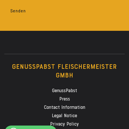
GENUSSPABST FLEISCHERMEISTER
GMBH
GenussPabst
Press
Contact Information
Legal Notice
Privacy Policy