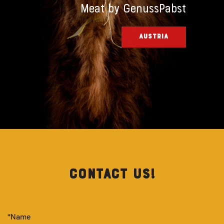
Meat by GenussPabst
AUSTRIA
CONTACT US!