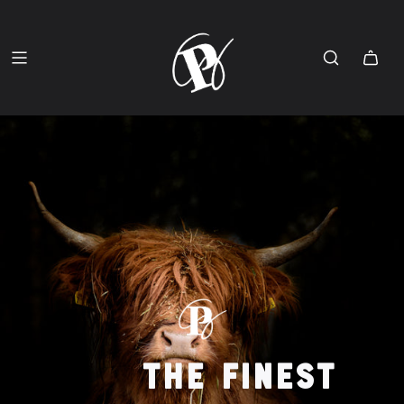
THE FINEST