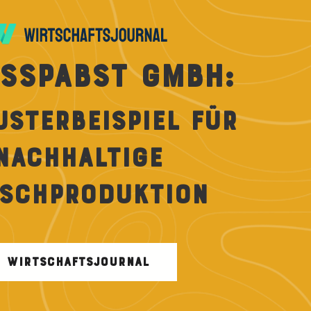
SSPABST GMBH:
USTERBEISPIEL FÜR
NACHHALTIGE
ISCHPRODUKTION
WIRTSCHAFTSJOURNAL