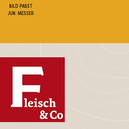
BILD PABST
JUN. MESSER