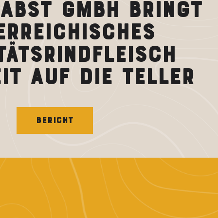
ABST GMBH BRINGT
ERREICHISCHES
TÄTSRINDFLEISCH
T AUF DIE TELLER
BERICHT